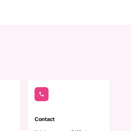
phone
Contact