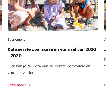
Evenement
Data eerste communie en vormsel van 2026
– 2030
D
Hier kan je de data van de eerste communie en
"
vormsel vinden.
Lees meer
arrow_forward