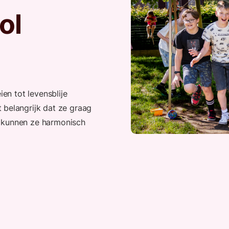
ol
ien tot levensblije
 belangrijk dat ze graag
o kunnen ze harmonisch