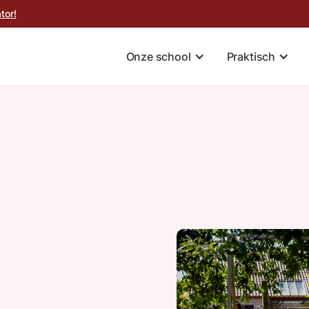
tor!
Onze school
Praktisch