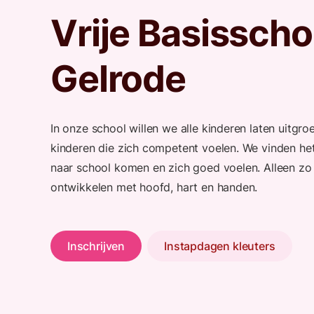
Vrije Basisscho
Gelrode
In onze school willen we alle kinderen laten uitgroe
kinderen die zich competent voelen. We vinden het
naar school komen en zich goed voelen. Alleen z
ontwikkelen met hoofd, hart en handen.
Inschrijven
Instapdagen kleuters