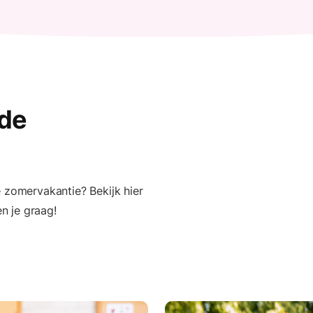
 de
e zomervakantie? Bekijk hier
n je graag!