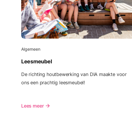
Algemeen
Leesmeubel
De richting houtbewerking van DIA maakte voor
ons een prachtig leesmeubel!
Lees meer
arrow_forward