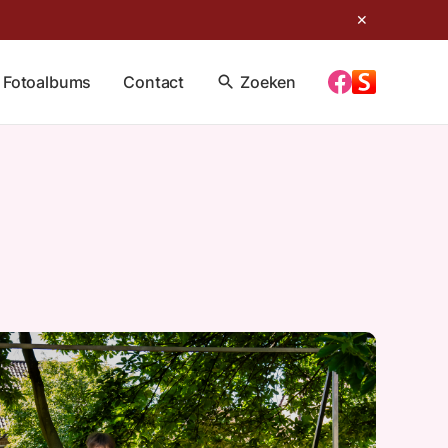
✕
Fotoalbums
Contact
search
Zoeken