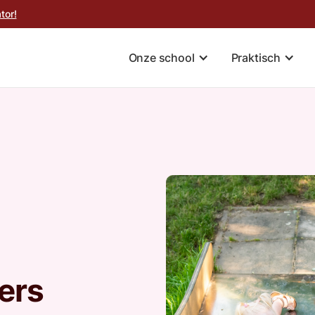
tor!
Onze school
Praktisch
ers