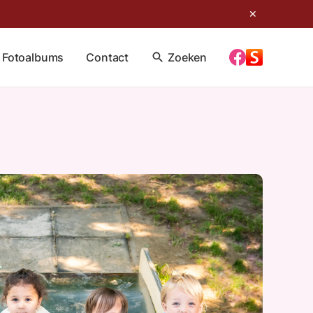
✕
Fotoalbums
Contact
search
Zoeken