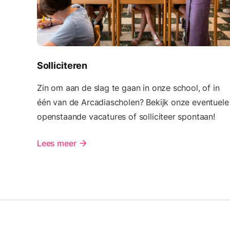
Solliciteren
Zin om aan de slag te gaan in onze school, of in
één van de Arcadiascholen? Bekijk onze eventuele
openstaande vacatures of solliciteer spontaan!
Lees meer
arrow_forward