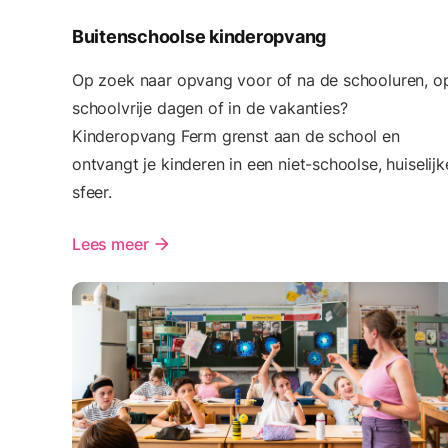
Buitenschoolse kinderopvang
Op zoek naar opvang voor of na de schooluren, o
schoolvrije dagen of in de vakanties?
Kinderopvang Ferm grenst aan de school en
ontvangt je kinderen in een niet-schoolse, huiselijk
sfeer.
Lees meer
arrow_forward