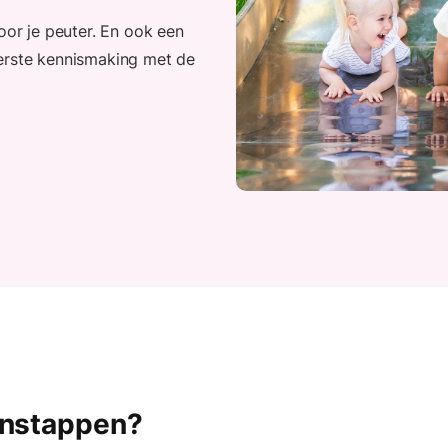
oor je peuter. En ook een
eerste kennismaking met de
instappen?