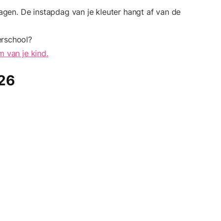
dagen. De instapdag van je kleuter hangt af van de
erschool?
m van je kind.
26