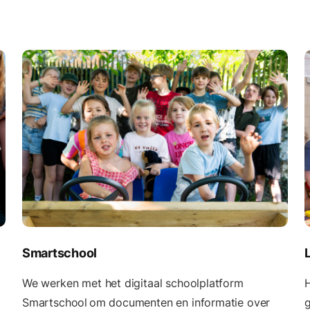
Smartschool
We werken met het digitaal schoolplatform
H
Smartschool om documenten en informatie over
g