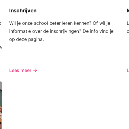
Inschrijven
p
Wil je onze school beter leren kennen? Of wil je
informatie over de inschrijvingen? De info vind je
o
op deze pagina.
e
Lees meer
arrow_forward